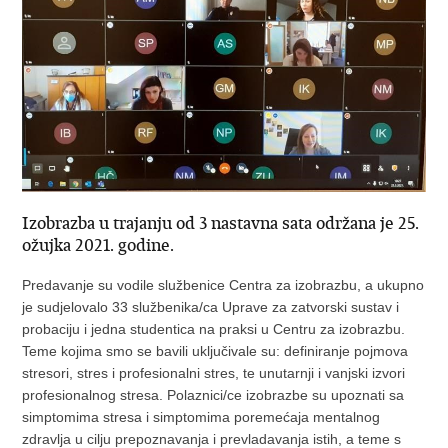
Izobrazba u trajanju od 3 nastavna sata održana je 25.
ožujka 2021. godine.
Predavanje su vodile službenice Centra za izobrazbu, a ukupno
je sudjelovalo 33 službenika/ca Uprave za zatvorski sustav i
probaciju i jedna studentica na praksi u Centru za izobrazbu.
Teme kojima smo se bavili uključivale su: definiranje pojmova
stresori, stres i profesionalni stres, te unutarnji i vanjski izvori
profesionalnog stresa. Polaznici/ce izobrazbe su upoznati sa
simptomima stresa i simptomima poremećaja mentalnog
zdravlja u cilju prepoznavanja i prevladavanja istih, a teme s