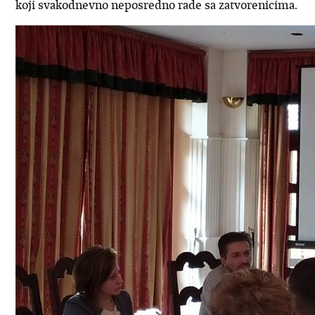
koji svakodnevno neposredno rade sa zatvorenicima.