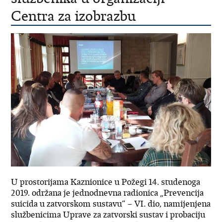
Centra za izobrazbu
U prostorijama Kaznionice u Požegi 14. studenoga
2019. održana je jednodnevna radionica „Prevencija
suicida u zatvorskom sustavu“ – VI. dio, namijenjena
službenicima Uprave za zatvorski sustav i probaciju