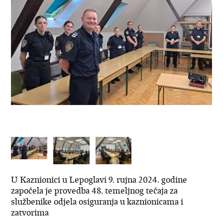
U Kaznionici u Lepoglavi 9. rujna 2024. godine
započela je provedba 48. temeljnog tečaja za
službenike odjela osiguranja u kaznionicama i
zatvorima