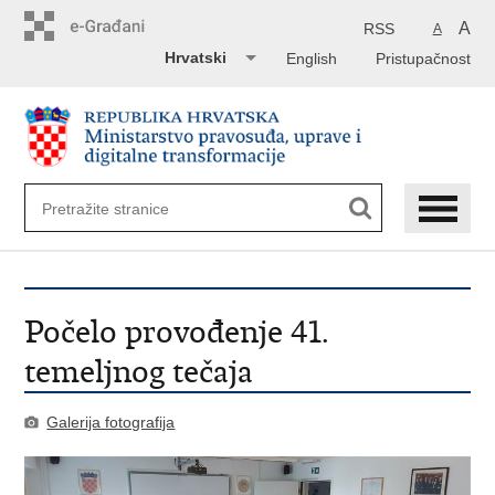
Preskoči
na
A
RSS
A
glavni
Hrvatski
English
Pristupačnost
sadržaj
Počelo provođenje 41.
temeljnog tečaja
Galerija fotografija