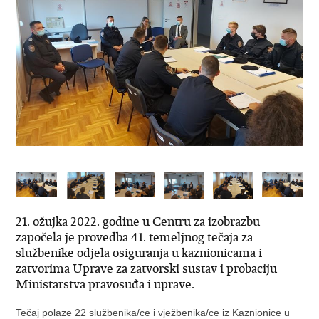
21. ožujka 2022. godine u Centru za izobrazbu
započela je provedba 41. temeljnog tečaja za
službenike odjela osiguranja u kaznionicama i
zatvorima Uprave za zatvorski sustav i probaciju
Ministarstva pravosuđa i uprave.
Tečaj polaze 22 službenika/ce i vježbenika/ce iz Kaznionice u