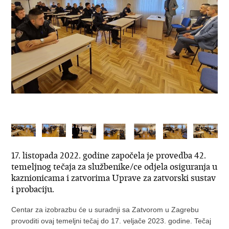
17. listopada 2022. godine započela je provedba 42.
temeljnog tečaja za službenike/ce odjela osiguranja u
kaznionicama i zatvorima Uprave za zatvorski sustav
i probaciju.
Centar za izobrazbu će u suradnji sa Zatvorom u Zagrebu
provoditi ovaj temeljni tečaj do 17. veljače 2023. godine. Tečaj