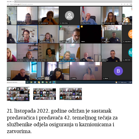
21. listopada 2022. godine održan je sastanak
predavačica i predavača 42. temeljnog tečaja za
službenike odjela osiguranja u kaznionicama i
zatvorima.