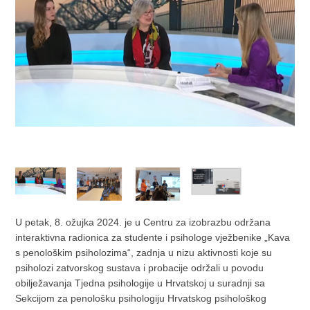
U petak, 8. ožujka 2024. je u Centru za izobrazbu održana
interaktivna radionica za studente i psihologe vježbenike „Kava
s penološkim psiholozima“, zadnja u nizu aktivnosti koje su
psiholozi zatvorskog sustava i probacije održali u povodu
obilježavanja Tjedna psihologije u Hrvatskoj u suradnji sa
Sekcijom za penološku psihologiju Hrvatskog psihološkog