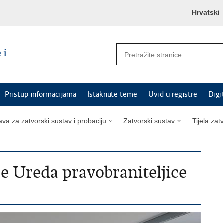
Hrvatski
Pristup informacijama
Istaknute teme
Uvid u registre
Digi
va za zatvorski sustav i probaciju
Zatvorski sustav
Tijela za
e Ureda pravobraniteljice