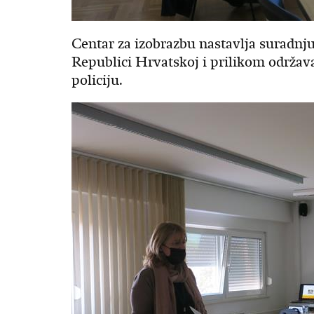
Centar za izobrazbu nastavlja suradnj
Republici Hrvatskoj i prilikom održav
policiju.