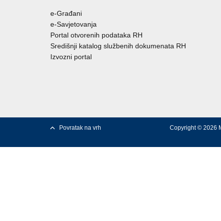
e-Građani
e-Savjetovanja
Portal otvorenih podataka RH
Središnji katalog službenih dokumenata RH
Izvozni portal
Povratak na vrh
Copyright © 2026 M