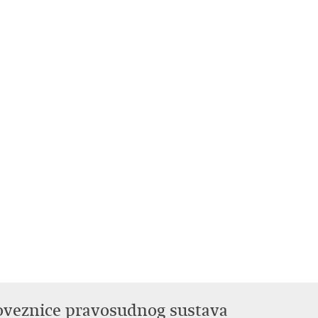
oveznice pravosudnog sustava