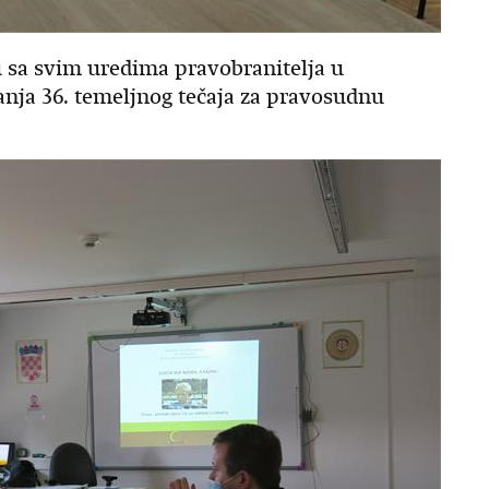
u sa svim uredima pravobranitelja u
anja 36. temeljnog tečaja za pravosudnu