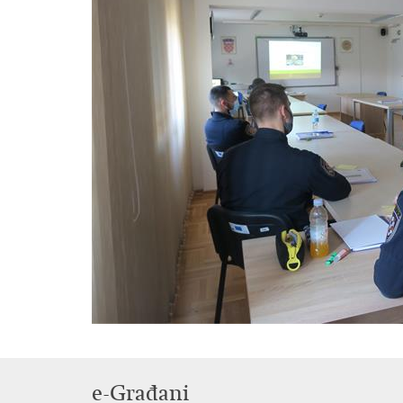
e-Građani