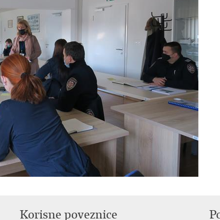
Korisne poveznice
P