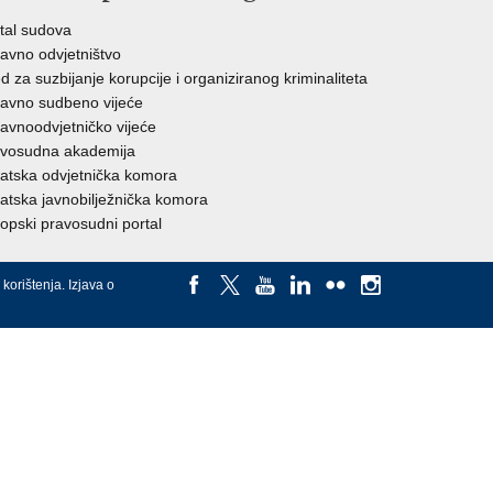
tal sudova
avno odvjetništvo
d za suzbijanje korupcije i organiziranog kriminaliteta
avno sudbeno vijeće
avnoodvjetničko vijeće
vosudna akademija
atska odvjetnička komora
atska javnobilježnička komora
opski pravosudni portal
 korištenja
.
Izjava o