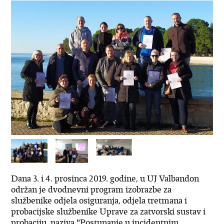
Dana 3. i 4. prosinca 2019. godine, u UJ Valbandon
održan je dvodnevni program izobrazbe za
službenike odjela osiguranja, odjela tretmana i
probacijske službenike Uprave za zatvorski sustav i
probaciju, naziva "Postupanje u incidentnim