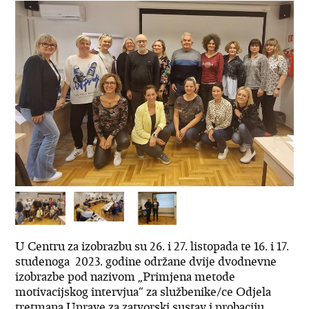
U Centru za izobrazbu su 26. i 27. listopada te 16. i 17.
studenoga 2023. godine održane dvije dvodnevne
izobrazbe pod nazivom „Primjena metode
motivacijskog intervjua“ za službenike/ce Odjela
tretmana Uprave za zatvorski sustav i probaciju.