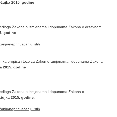
ožujka 2015. godine
prijedloga Zakona o izmjenama i dopunama Zakona o državnom
15. godine
.
ćanju/neprihvaćanju istih
učinka propisa i teze za Zakon o izmjenama i dopunama Zakona
ka 2015. godine
rijedloga Zakona o izmjenama i dopunama Zakona o
 ožujka 2015. godine
.
ćanju/neprihvaćanju istih