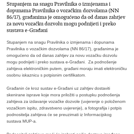
Stupanjem na snagu Pravilnika o izmjenama i
dopunama Pravilnika o vozačkim dozvolama (NN
86/17), građanima je omogućeno da od danas zahtjev
za novu vozačku dozvolu mogu podnijeti i preko
sustava e-Građani
Stupanjem na snagu Pravilnika o izmjenama i dopunama
Pravilnika o vozačkim dozvolama (NN 86/17), građanima je
omogućeno da od danas zahtjev za novu vozačku dozvolu
mogu podnijeti i preko sustava e-Građani. Za podnošenje
zahtjeva elektroničkim putem, građani moraju imati elektroničku
osobnu iskaznicu s potpisnim certifikatom.
Građanin će kroz sustav e-Građani uz zahtjev dostaviti
skenirane isprave koje mora priložiti u postupku podnošenja
zahtjeva za izdavanje vozačke dozvole (uvjerenje o položenom
vozačkom ispitu, zdravstveno uvjerenje), a fotografija i potpis
podnositelja zahtjeva će se preuzimati iz Informacijskog
sustava MUP-a.