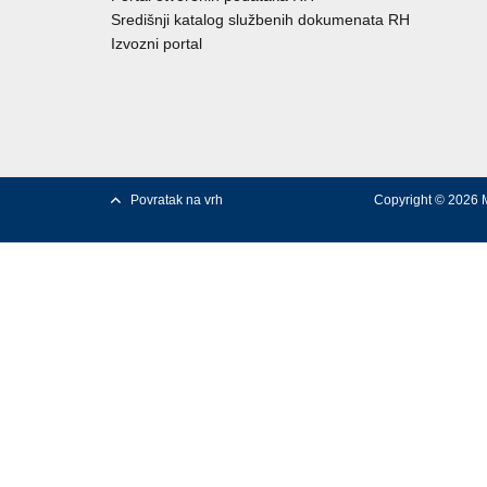
Središnji katalog službenih dokumenata RH
Izvozni portal
Povratak na vrh
Copyright © 2026 M