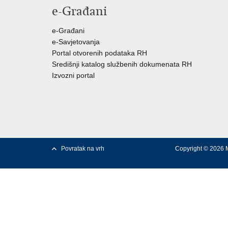
e-Građani
e-Građani
e-Savjetovanja
Portal otvorenih podataka RH
Središnji katalog službenih dokumenata RH
Izvozni portal
Povratak na vrh
Copyright © 2026 M