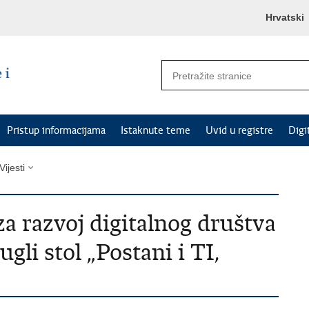
Hrvatski
Pristup informacijama
Istaknute teme
Uvid u registre
Digi
Vijesti
za razvoj digitalnog društva
gli stol „Postani i TI,