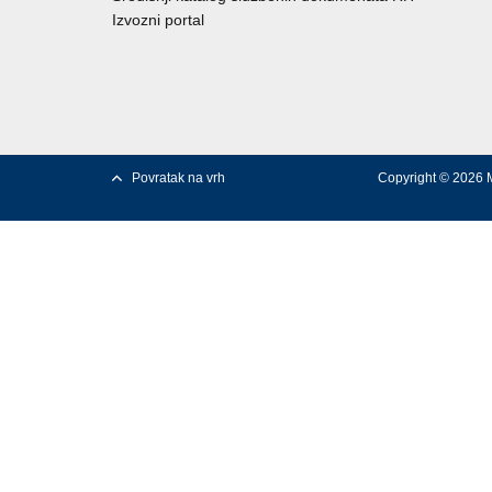
Izvozni portal
Povratak na vrh
Copyright © 2026 M