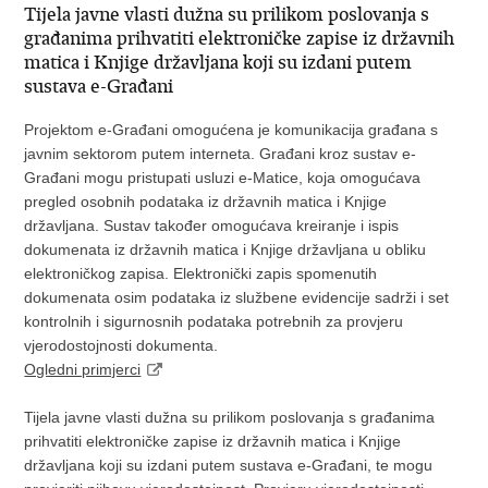
Tijela javne vlasti dužna su prilikom poslovanja s
građanima prihvatiti elektroničke zapise iz državnih
matica i Knjige državljana koji su izdani putem
sustava e-Građani
Projektom e-Građani omogućena je komunikacija građana s
javnim sektorom putem interneta. Građani kroz sustav e-
Građani mogu pristupati usluzi e-Matice, koja omogućava
pregled osobnih podataka iz državnih matica i Knjige
državljana. Sustav također omogućava kreiranje i ispis
dokumenata iz državnih matica i Knjige državljana u obliku
elektroničkog zapisa. Elektronički zapis spomenutih
dokumenata osim podataka iz službene evidencije sadrži i set
kontrolnih i sigurnosnih podataka potrebnih za provjeru
vjerodostojnosti dokumenta.
Ogledni primjerci
Tijela javne vlasti dužna su prilikom poslovanja s građanima
prihvatiti elektroničke zapise iz državnih matica i Knjige
državljana koji su izdani putem sustava e-Građani, te mogu