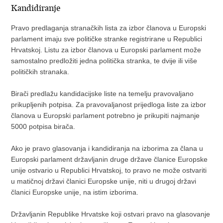
Kandidiranje
Pravo predlaganja stranačkih lista za izbor članova u Europski
parlament imaju sve političke stranke registrirane u Republici
Hrvatskoj. Listu za izbor članova u Europski parlament može
samostalno predložiti jedna politička stranka, te dvije ili više
političkih stranaka.
Birači predlažu kandidacijske liste na temelju pravovaljano
prikupljenih potpisa. Za pravovaljanost prijedloga liste za izbor
članova u Europski parlament potrebno je prikupiti najmanje
5000 potpisa birača.
Ako je pravo glasovanja i kandidiranja na izborima za člana u
Europski parlament državljanin druge države članice Europske
unije ostvario u Republici Hrvatskoj, to pravo ne može ostvariti
u matičnoj državi članici Europske unije, niti u drugoj državi
članici Europske unije, na istim izborima.
Državljanin Republike Hrvatske koji ostvari pravo na glasovanje