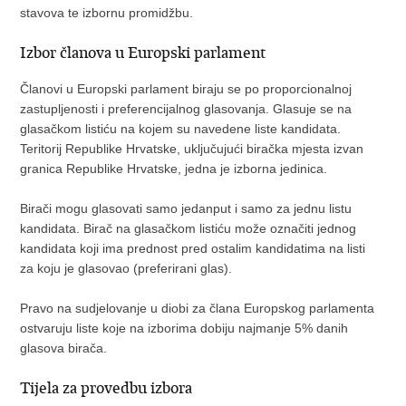
stavova te izbornu promidžbu.
Izbor članova u Europski parlament
Članovi u Europski parlament biraju se po proporcionalnoj
zastupljenosti i preferencijalnog glasovanja. Glasuje se na
glasačkom listiću na kojem su navedene liste kandidata.
Teritorij Republike Hrvatske, uključujući biračka mjesta izvan
granica Republike Hrvatske, jedna je izborna jedinica.
Birači mogu glasovati samo jedanput i samo za jednu listu
kandidata. Birač na glasačkom listiću može označiti jednog
kandidata koji ima prednost pred ostalim kandidatima na listi
za koju je glasovao (preferirani glas).
Pravo na sudjelovanje u diobi za člana Europskog parlamenta
ostvaruju liste koje na izborima dobiju najmanje 5% danih
glasova birača.
Tijela za provedbu izbora