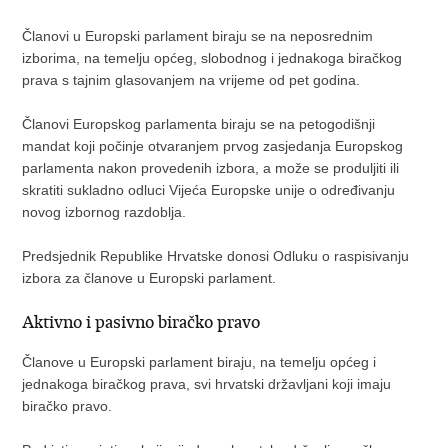
Članovi u Europski parlament biraju se na neposrednim
izborima, na temelju općeg, slobodnog i jednakoga biračkog
prava s tajnim glasovanjem na vrijeme od pet godina.
Članovi Europskog parlamenta biraju se na petogodišnji
mandat koji počinje otvaranjem prvog zasjedanja Europskog
parlamenta nakon provedenih izbora, a može se produljiti ili
skratiti sukladno odluci Vijeća Europske unije o određivanju
novog izbornog razdoblja.
Predsjednik Republike Hrvatske donosi Odluku o raspisivanju
izbora za članove u Europski parlament.
Aktivno i pasivno biračko pravo
Članove u Europski parlament biraju, na temelju općeg i
jednakoga biračkog prava, svi hrvatski državljani koji imaju
biračko pravo.