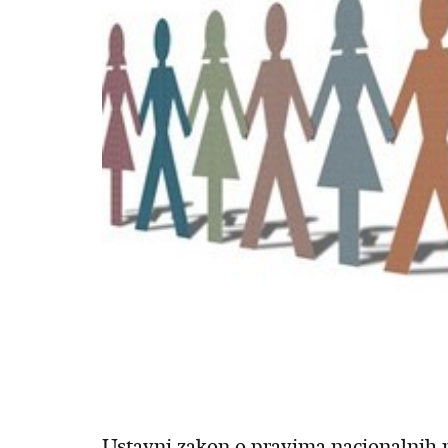
Ustavni zakon o pravima nacionalnih m