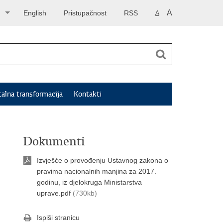
A
English
Pristupačnost
RSS
A
talna transformacija
Kontakti
Dokumenti
Izvješće o provođenju Ustavnog zakona o
pravima nacionalnih manjina za 2017.
godinu, iz djelokruga Ministarstva
uprave.pdf
(730kb)
Ispiši stranicu