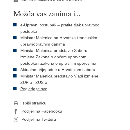
Možda vas zanima i...
e-Upravni postupak – pratite tijek upravnog
postupka
Ministar Malenica na Hrvatsko-francuskim
upravnopravnim danima
Ministar Malenica predstavio Saboru
izmjene Zakona o općem upravnom
postupku i Zakona o upravnim sporovima
Aktualno prijepodne u Hrvatskom saboru
Ministar Malenica predstavio Vladi izmjene
ZUP-a i ZUS-a
Pogledajte sve
Ispiši stranicu
Podijeli na Facebooku
Podijeli na Twitteru