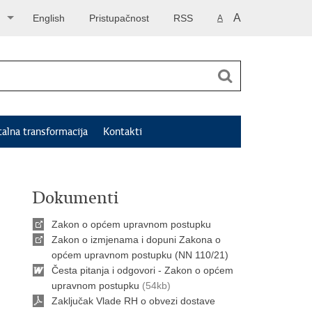
A
English
Pristupačnost
RSS
A
talna transformacija
Kontakti
Dokumenti
Zakon o općem upravnom postupku
Zakon o izmjenama i dopuni Zakona o
općem upravnom postupku (NN 110/21)
Česta pitanja i odgovori - Zakon o općem
upravnom postupku
(54kb)
Zaključak Vlade RH o obvezi dostave