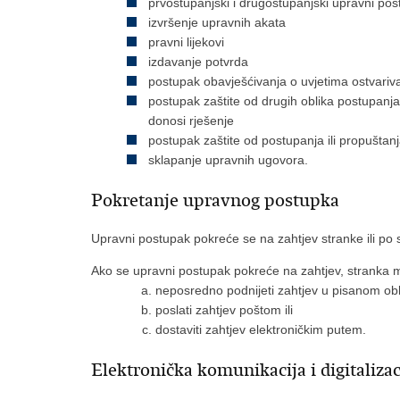
prvostupanjski i drugostupanjski upravni pos
izvršenje upravnih akata
pravni lijekovi
izdavanje potvrda
postupak obavješćivanja o uvjetima ostvariva
postupak zaštite od drugih oblika postupanja
donosi rješenje
postupak zaštite od postupanja ili propuštanj
sklapanje upravnih ugovora.
Pokretanje upravnog postupka
Upravni postupak pokreće se na zahtjev stranke ili po 
Ako se upravni postupak pokreće na zahtjev, stranka 
neposredno podnijeti zahtjev u pisanom obl
poslati zahtjev poštom ili
dostaviti zahtjev elektroničkim putem.
Elektronička komunikacija i digitalizac