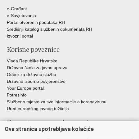
e-Građani
e-Savjetovanja
Portal otvorenih podataka RH
Središnji katalog službenih dokumenata RH
Izvozni portal
Korisne poveznice
Vlada Republike Hrvatske
Državna škola za javnu upravu
Odbor za državnu službu
Državno izborno povjerenstvo
Your Europe portal
Potresinfo
Službeno mjesto za sve informacije o koronavirusu
Ured europskog javnog tužitelja
Poveznice pravosudnog sustava
Ova stranica upotrebljava kolačiće
Portal sudova