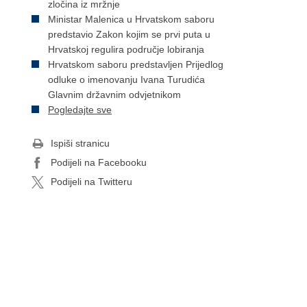
zločina iz mržnje
Ministar Malenica u Hrvatskom saboru
predstavio Zakon kojim se prvi puta u
Hrvatskoj regulira područje lobiranja
Hrvatskom saboru predstavljen Prijedlog
odluke o imenovanju Ivana Turudića
Glavnim državnim odvjetnikom
Pogledajte sve
Ispiši stranicu
Podijeli na Facebooku
Podijeli na Twitteru