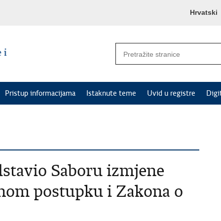
Hrvatski
Pristup informacijama
Istaknute teme
Uvid u registre
Digi
dstavio Saboru izmjene
nom postupku i Zakona o