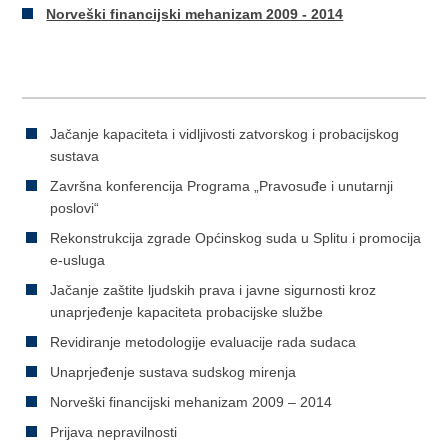
Norveški financijski mehanizam 2009 - 2014
Jačanje kapaciteta i vidljivosti zatvorskog i probacijskog
sustava
Završna konferencija Programa „Pravosuđe i unutarnji
poslovi“
Rekonstrukcija zgrade Općinskog suda u Splitu i promocija
e-usluga
Jačanje zaštite ljudskih prava i javne sigurnosti kroz
unaprjeđenje kapaciteta probacijske službe
Revidiranje metodologije evaluacije rada sudaca
Unaprjeđenje sustava sudskog mirenja
Norveški financijski mehanizam 2009 – 2014
Prijava nepravilnosti