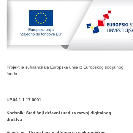
Projekt je sufinancirala Europska unija iz Europskog socijalnog
fonda
UP.04.1.1.17.0001
Korisnik: Središnji državni ured za razvoj digitalnog
društva
Projektom
„Uspostava platforme sa elektroničkim