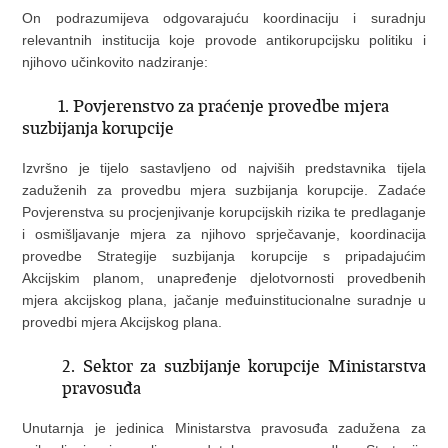
On podrazumijeva odgovarajuću koordinaciju i suradnju
relevantnih institucija koje provode antikorupcijsku politiku i
njihovo učinkovito nadziranje:
1. Povjerenstvo za praćenje provedbe mjera
suzbijanja korupcije
Izvršno je tijelo sastavljeno od najviših predstavnika tijela
zaduženih za provedbu mjera suzbijanja korupcije. Zadaće
Povjerenstva su procjenjivanje korupcijskih rizika te predlaganje
i osmišljavanje mjera za njihovo sprječavanje, koordinacija
provedbe Strategije suzbijanja korupcije s pripadajućim
Akcijskim planom, unapređenje djelotvornosti provedbenih
mjera akcijskog plana, jačanje međuinstitucionalne suradnje u
provedbi mjera Akcijskog plana.
2. Sektor za suzbijanje korupcije Ministarstva
pravosuđa
Unutarnja je jedinica Ministarstva pravosuđa zadužena za