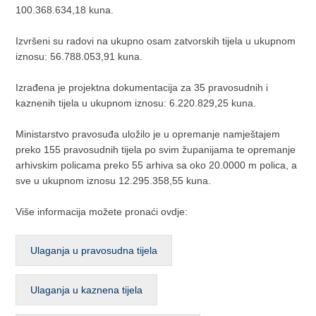
100.368.634,18 kuna.
Izvršeni su radovi na ukupno osam zatvorskih tijela u ukupnom
iznosu: 56.788.053,91 kuna.
Izrađena je projektna dokumentacija za 35 pravosudnih i
kaznenih tijela u ukupnom iznosu: 6.220.829,25 kuna.
Ministarstvo pravosuđa uložilo je u opremanje namještajem
preko 155 pravosudnih tijela po svim županijama te opremanje
arhivskim policama preko 55 arhiva sa oko 20.0000 m polica, a
sve u ukupnom iznosu 12.295.358,55 kuna.
Više informacija možete pronaći ovdje:
Ulaganja u pravosudna tijela
Ulaganja u kaznena tijela