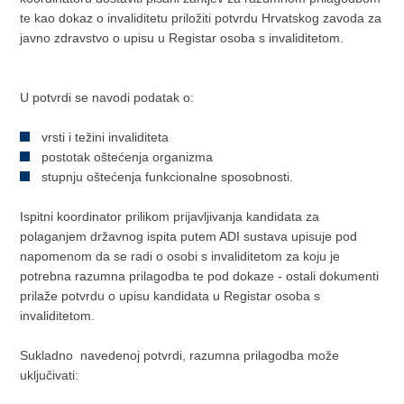
te kao dokaz o invaliditetu priložiti potvrdu Hrvatskog zavoda za
javno zdravstvo o upisu u Registar osoba s invaliditetom.
U potvrdi se navodi podatak o:
vrsti i težini invaliditeta
postotak oštećenja organizma
stupnju oštećenja funkcionalne sposobnosti.
Ispitni koordinator prilikom prijavljivanja kandidata za
polaganjem državnog ispita putem ADI sustava upisuje pod
napomenom da se radi o osobi s invaliditetom za koju je
potrebna razumna prilagodba te pod dokaze - ostali dokumenti
prilaže potvrdu o upisu kandidata u Registar osoba s
invaliditetom.
Sukladno navedenoj potvrdi, razumna prilagodba može
uključivati: