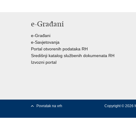
e-Građani
e-Građani
e-Savjetovanja
Portal otvorenih podataka RH
Središnji katalog službenih dokumenata RH
Izvozni portal
Povratak na vrh
Copyright © 2026 M