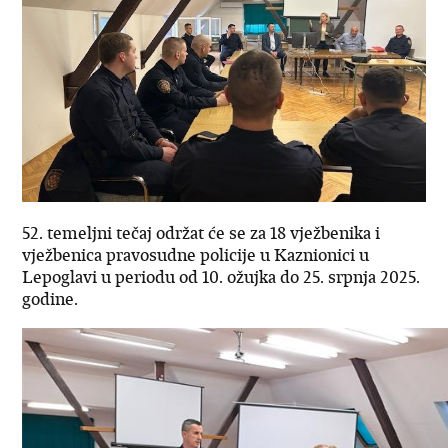
52. temeljni tečaj održat će se za 18 vježbenika i
vježbenica pravosudne policije u Kaznionici u
Lepoglavi u periodu od 10. ožujka do 25. srpnja 2025.
godine.