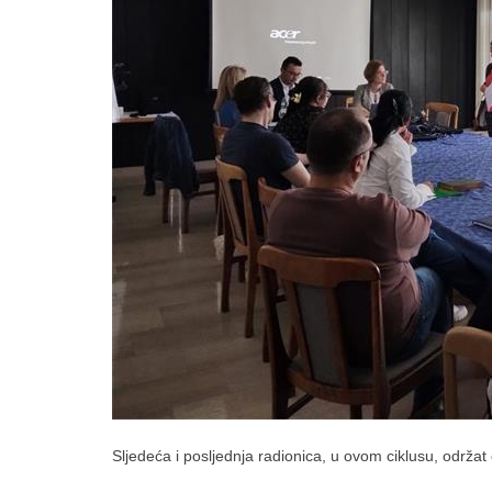
Sljedeća i posljednja radionica, u ovom ciklusu, održat 