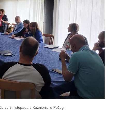
će se 8. listopada u Kaznionici u Požegi.