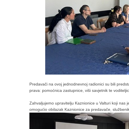
Predavači na ovoj jednodnevnoj radionici su bili pred
prava: pomoćnica zastupnice, viši savjetnik te voditelji
Zahvaljujemo upravitelju Kaznionice u Valturi koji nas 
omogućio obilazak Kaznionice za predavače, službenik