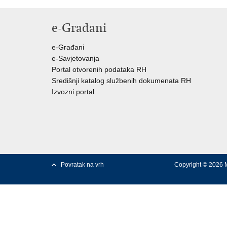
e-Građani
e-Građani
e-Savjetovanja
Portal otvorenih podataka RH
Središnji katalog službenih dokumenata RH
Izvozni portal
Povratak na vrh
Copyright © 2026 M