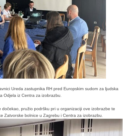
stavnici Ureda zastupnika RH pred Europskim sudom za ljudska
ca Odjela iz Centra za izobrazbu.
je dočekao, pružio podršku pri u organizaciji ove izobrazbe te
e Zatvorske bolnice u Zagrebu i Centra za izobrazbu.