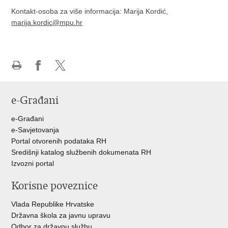
Kontakt-osoba za više informacija: Marija Kordić,
marija.kordic@mpu.hr
Ispiši
Podijeli
Podijeli
stranicu
na
na
e-Građani
Facebooku
Twitteru
e-Građani
e-Savjetovanja
Portal otvorenih podataka RH
Središnji katalog službenih dokumenata RH
Izvozni portal
Korisne poveznice
Vlada Republike Hrvatske
Državna škola za javnu upravu
Odbor za državnu službu