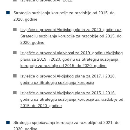
Izvješće o provedbi AP 2012.
Strategija suzbijanja korupcije za razdoblje od 2015. do
2020. godine
Izvješće o provedbi Akcijskog plana za 2020. godinu uz
Strategiju suzbijanja korupcije za razdoblje od 2015. do
2020. godine
Izvješće o provedbi aktivnosti za 2019. godinu Akcijskog
plana za 2019. i 2020. godinu uz Strategiju suzbijanja
korupcije za razdolje od 2015. do 2020. godine​
Izvješće o provedbi Akcijskog plana za 2017. i 2018.
godinu uz Strategiju suzbijanja korupcije
Izvješće o provedbi Akcijskog plana za 2015. i 2016.
godinu uz Strategiju suzbijanja korupcije za razdoblje od
2015. do 2020. godine
Strategija sprječavanja korupcije za razdoblje od 2021. do
2030. godine