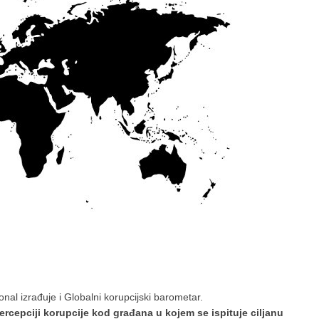
nal izrađuje i Globalni korupcijski barometar.
ercepciji korupcije kod građana u kojem se ispituje ciljanu