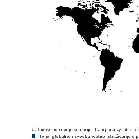
Uz Indeks percepcije korupcije, Transparency Internatio
To je globalno i sveobuhvatno istraživanje o p