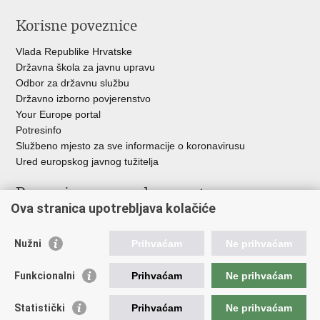
Korisne poveznice
Vlada Republike Hrvatske
Državna škola za javnu upravu
Odbor za državnu službu
Državno izborno povjerenstvo
Your Europe portal
Potresinfo
Službeno mjesto za sve informacije o koronavirusu
Ured europskog javnog tužitelja
Poveznice pravosudnog sustava
Ova stranica upotrebljava kolačiće
Portal sudova
Državno odvjetništvo
Nužni
Prihvaćam
Ne prihvaćam
Ured za suzbijanje korupcije i organiziranog kriminaliteta
Državno sudbeno vijeće
Funkcionalni
Prihvaćam
Ne prihvaćam
Državnoodvjetničko vijeće
Pravosudna akademija
Statistički
Prihvaćam
Ne prihvaćam
Hrvatska odvjetnička komora