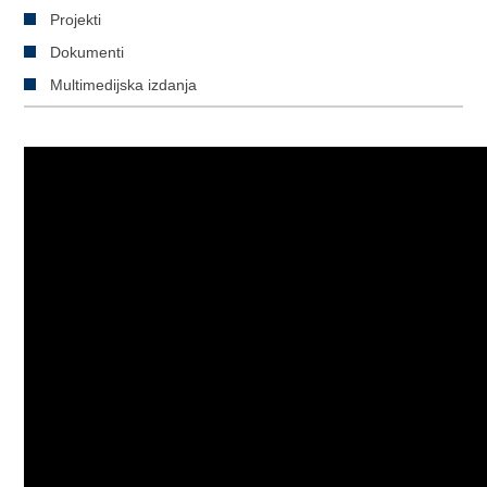
Projekti
Dokumenti
Multimedijska izdanja