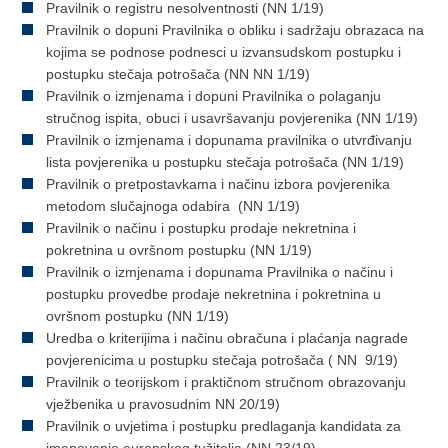
Pravilnik o registru nesolventnosti (NN 1/19)
Pravilnik o dopuni Pravilnika o obliku i sadržaju obrazaca na
kojima se podnose podnesci u izvansudskom postupku i
postupku stečaja potrošača (NN NN 1/19)
Pravilnik o izmjenama i dopuni Pravilnika o polaganju
stručnog ispita, obuci i usavršavanju povjerenika (NN 1/19)
Pravilnik o izmjenama i dopunama pravilnika o utvrđivanju
lista povjerenika u postupku stečaja potrošača (NN 1/19)
Pravilnik o pretpostavkama i načinu izbora povjerenika
metodom slučajnoga odabira (NN 1/19)
Pravilnik o načinu i postupku prodaje nekretnina i
pokretnina u ovršnom postupku (NN 1/19)
Pravilnik o izmjenama i dopunama Pravilnika o načinu i
postupku provedbe prodaje nekretnina i pokretnina u
ovršnom postupku (NN 1/19)
Uredba o kriterijima i načinu obračuna i plaćanja nagrade
povjerenicima u postupku stečaja potrošača ( NN 9/19)
Pravilnik o teorijskom i praktičnom stručnom obrazovanju
vježbenika u pravosudnim NN 20/19)
Pravilnik o uvjetima i postupku predlaganja kandidata za