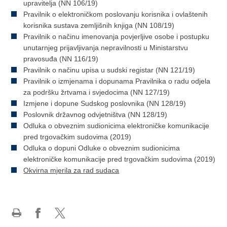
upravitelja (NN 106/19)
Pravilnik o elektroničkom poslovanju korisnika i ovlaštenih
korisnika sustava zemljišnih knjiga (NN 108/19)
Pravilnik o načinu imenovanja povjerljive osobe i postupku
unutarnjeg prijavljivanja nepravilnosti u Ministarstvu
pravosuđa (NN 116/19)
Pravilnik o načinu upisa u sudski registar (NN 121/19)
Pravilnik o izmjenama i dopunama Pravilnika o radu odjela
za podršku žrtvama i svjedocima (NN 127/19)
Izmjene i dopune Sudskog poslovnika (NN 128/19)
Poslovnik državnog odvjetništva (NN 128/19)
Odluka o obveznim sudionicima elektroničke komunikacije
pred trgovačkim sudovima (2019)
Odluka o dopuni Odluke o obveznim sudionicima
elektroničke komunikacije pred trgovačkim sudovima (2019)
Okvirna mjerila za rad sudaca
Ispiši
Podijeli
Podijeli