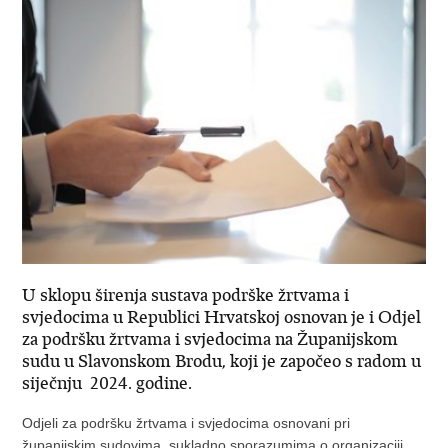
U sklopu širenja sustava podrške žrtvama i
svjedocima u Republici Hrvatskoj osnovan je i Odjel
za podršku žrtvama i svjedocima na Županijskom
sudu u Slavonskom Brodu, koji je započeo s radom u
siječnju 2024. godine.
Odjeli za podršku žrtvama i svjedocima osnovani pri
županijskim sudovima, sukladno sporazumima o organizaciji