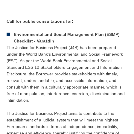
Call for public consultations for:
Environmental and Social Management Plan (ESMP)
Checklist - Varaždin
The Justice for Business Project (J4B) has been prepared
under the World Bank’s Environmental and Social Framework
(ESF). As per the World Bank Environmental and Social
Standard ESS 10 Stakeholders Engagement and Information
Disclosure, the Borrower provides stakeholders with timely,
relevant, understandable, and accessible information, and
consult with them in a culturally appropriate manner, which is
free of manipulation, interference, coercion, discrimination and
intimidation.
The Justice for Business Project aims to contribute to the
establishment of a judicial system that will meet the highest
European standards in terms of independence, impartiality,
expertise and efficiency, thereby justifying the confidence of