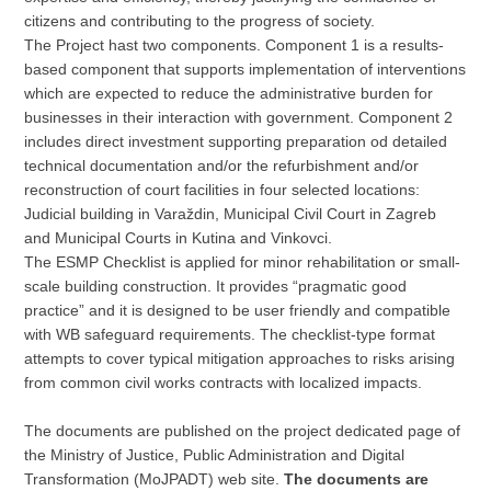
citizens and contributing to the progress of society.
The Project hast two components. Component 1 is a results-
based component that supports implementation of interventions
which are expected to reduce the administrative burden for
businesses in their interaction with government. Component 2
includes direct investment supporting preparation od detailed
technical documentation and/or the refurbishment and/or
reconstruction of court facilities in four selected locations:
Judicial building in Varaždin, Municipal Civil Court in Zagreb
and Municipal Courts in Kutina and Vinkovci.
The ESMP Checklist is applied for minor rehabilitation or small-
scale building construction. It provides “pragmatic good
practice” and it is designed to be user friendly and compatible
with WB safeguard requirements. The checklist-type format
attempts to cover typical mitigation approaches to risks arising
from common civil works contracts with localized impacts.
The documents are published on the project dedicated page of
the Ministry of Justice, Public Administration and Digital
Transformation (MoJPADT) web site.
The documents are