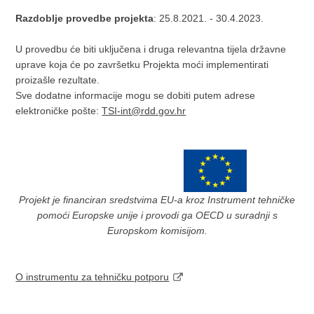
Razdoblje provedbe projekta
: 25.8.2021. - 30.4.2023.
U provedbu će biti uključena i druga relevantna tijela državne
uprave koja će po završetku Projekta moći implementirati
proizašle rezultate.
Sve dodatne informacije mogu se dobiti putem adrese
elektroničke pošte:
TSI-int@rdd.gov.hr
Projekt je financiran sredstvima EU-a kroz Instrument tehničke
pomoći Europske unije i provodi ga OECD u suradnji s
Europskom komisijom.
O instrumentu za tehničku potporu