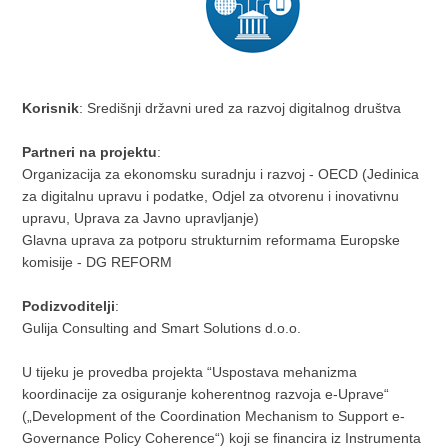
Korisnik
: Središnji državni ured za razvoj digitalnog društva
Partneri na projektu
:
Organizacija za ekonomsku suradnju i razvoj - OECD (Jedinica
za digitalnu upravu i podatke, Odjel za otvorenu i inovativnu
upravu, Uprava za Javno upravljanje)
Glavna uprava za potporu strukturnim reformama Europske
komisije - DG REFORM
Podizvoditelji
:
Gulija Consulting and Smart Solutions d.o.o.
U tijeku je provedba projekta “Uspostava mehanizma
koordinacije za osiguranje koherentnog razvoja e-Uprave“
(„Development of the Coordination Mechanism to Support e-
Governance Policy Coherence“) koji se financira iz Instrumenta