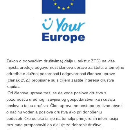
Zakon o trgovačkim društvima( dalje u tekstu: ZTD) na više
mjesta uređuje odgovornost članova uprave za štetu, a temeljne
odredbe o dužnoj pozornosti i odgovornosti članova uprave
(članak 252.) propisane su s ciljem zaštite interesa društva
kapitala.
Od članova uprave traži se da vode poslove društva s
pozornošću urednog i savjesnog gospodarstvenika i čuvaju
poslovnu tajnu društva. Član uprave ne postupa protivno obvezi
o načinu vođenja poslova društva ako pri donošenju
poduzetničke odluke smije na temelju primjerenih informacija
razumno pretpostaviti da djeluje za dobrobit društva.