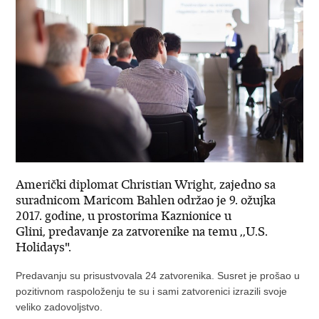
Američki diplomat Christian Wright, zajedno sa
suradnicom Maricom Bahlen održao je 9. ožujka
2017. godine, u prostorima Kaznionice u
Glini, predavanje za zatvorenike na temu ,,U.S.
Holidays".
Predavanju su prisustvovala 24 zatvorenika. Susret je prošao u
pozitivnom raspoloženju te su i sami zatvorenici izrazili svoje
veliko zadovoljstvo.