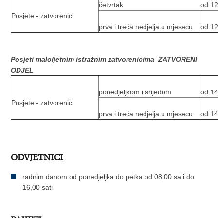
četvrtak
od 12
Posjete - zatvorenici
prva i treća nedjelja u mjesecu
od 12
Posjeti maloljetnim istražnim zatvorenicima ZATVORENI
ODJEL
ponedjeljkom i srijedom
od 14
Posjete - zatvorenici
prva i treća nedjelja u mjesecu
od 14
ODVJETNICI
radnim danom od ponedjeljka do petka od 08,00 sati do
16,00 sati