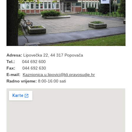
Adresa:
Lipovečka 22, 44 317 Popovača
Tel.:
044 692 600
Fax:
044 692 630
E-mail:
Kaznionica.u.lipovici@kli.pravosudje.hr
Radno vrijeme:
8:00-16:00 sati