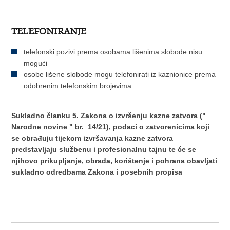
TELEFONIRANJE
telefonski pozivi prema osobama lišenima slobode nisu
mogući
osobe lišene slobode mogu telefonirati iz kaznionice prema
odobrenim telefonskim brojevima
Sukladno članku 5. Zakona o izvršenju kazne zatvora ("
Narodne novine " br. 14/21),
podaci o zatvorenicima koji
se obrađuju tijekom izvršavanja kazne zatvora
predstavljaju službenu i profesionalnu tajnu te će se
njihovo prikupljanje, obrada, korištenje i pohrana obavljati
sukladno odredbama Zakona i posebnih propisa