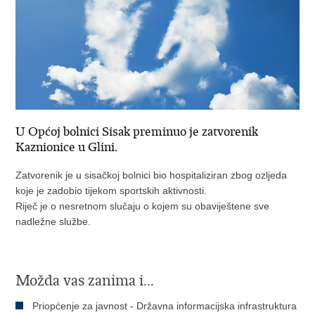
U Općoj bolnici Sisak preminuo je zatvorenik
Kaznionice u Glini.
Zatvorenik je u sisačkoj bolnici bio hospitaliziran zbog ozljeda
koje je zadobio tijekom sportskih aktivnosti.
Riječ je o nesretnom slučaju o kojem su obaviještene sve
nadležne službe.
Možda vas zanima i...
Priopćenje za javnost - Državna informacijska infrastruktura