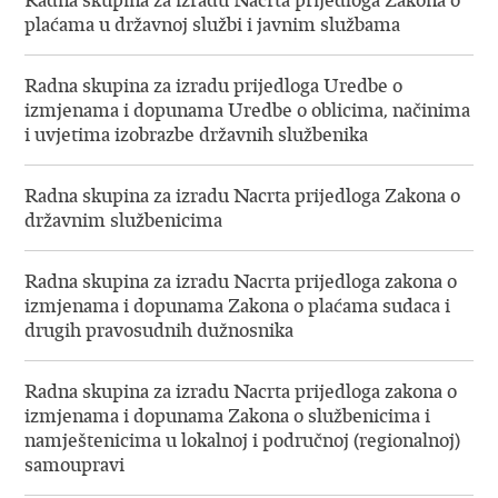
Radna skupina za izradu Nacrta prijedloga Zakona o
plaćama u državnoj službi i javnim službama
Radna skupina za izradu prijedloga Uredbe o
izmjenama i dopunama Uredbe o oblicima, načinima
i uvjetima izobrazbe državnih službenika
Radna skupina za izradu Nacrta prijedloga Zakona o
državnim službenicima
Radna skupina za izradu Nacrta prijedloga zakona o
izmjenama i dopunama Zakona o plaćama sudaca i
drugih pravosudnih dužnosnika
Radna skupina za izradu Nacrta prijedloga zakona o
izmjenama i dopunama Zakona o službenicima i
namještenicima u lokalnoj i područnoj (regionalnoj)
samoupravi