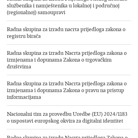
službenika i namještenika u lokalnoj i područnoj
(regionalnoj) samoupravi
Radna skupina za izradu nacrta prijedloga zakona o
registru birača
Radna skupina za izradu Nacrta prijedloga zakona o
izmjenama i dopunama Zakona o trgovačkim
društvima
Radna skupina za izradu Nacrta prijedloga zakona o
izmjenama i dopunama Zakona o pravu na pristup
informacijama
Nacionalni tim za provedbu Uredbe (EU) 2024/1183
o uspostavi europskog okvira za digitalni identitet
Radna skupina za izradu Nacrta prijedloga Zakona o