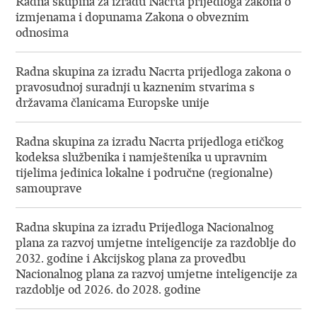
Radna skupina za izradu Nacrta prijedloga zakona o
izmjenama i dopunama Zakona o obveznim
odnosima
Radna skupina za izradu Nacrta prijedloga zakona o
pravosudnoj suradnji u kaznenim stvarima s
državama članicama Europske unije
Radna skupina za izradu Nacrta prijedloga etičkog
kodeksa službenika i namještenika u upravnim
tijelima jedinica lokalne i područne (regionalne)
samouprave
Radna skupina za izradu Prijedloga Nacionalnog
plana za razvoj umjetne inteligencije za razdoblje do
2032. godine i Akcijskog plana za provedbu
Nacionalnog plana za razvoj umjetne inteligencije za
razdoblje od 2026. do 2028. godine