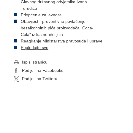
Glavnog državnog odvjetnika Ivana
Turudića
Priopćenje za javnost
Obavijest - preventivno povlačenje
bezalkoholnih pića proizvođača "Coca-
Cola" iz kaznenih tijela
Reagiranje Ministarstva pravosuđa i uprave
Pogledajte sve
Ispiši stranicu
Podijeli na Facebooku
Podijeli na Twitteru