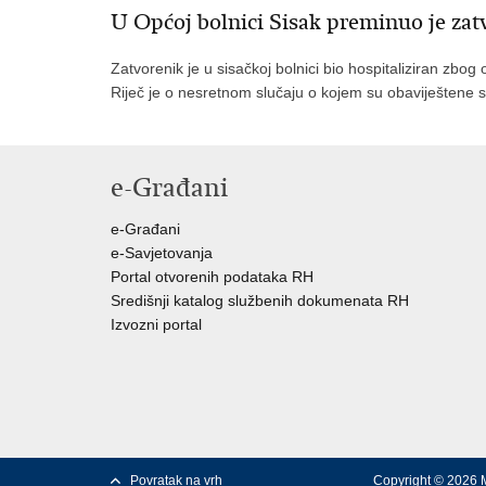
U Općoj bolnici Sisak preminuo je zat
Zatvorenik je u sisačkoj bolnici bio hospitaliziran zbog 
Riječ je o nesretnom slučaju o kojem su obaviještene 
e-Građani
e-Građani
e-Savjetovanja
Portal otvorenih podataka RH
Središnji katalog službenih dokumenata RH
Izvozni portal
Povratak na vrh
Copyright © 2026 M