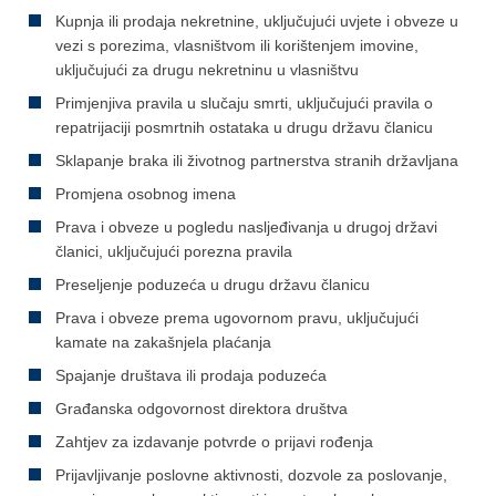
Kupnja ili prodaja nekretnine, uključujući uvjete i obveze u
vezi s porezima, vlasništvom ili korištenjem imovine,
uključujući za drugu nekretninu u vlasništvu
Primjenjiva pravila u slučaju smrti, uključujući pravila o
repatrijaciji posmrtnih ostataka u drugu državu članicu
Sklapanje braka ili životnog partnerstva stranih državljana
Promjena osobnog imena
Prava i obveze u pogledu nasljeđivanja u drugoj državi
članici, uključujući porezna pravila
Preseljenje poduzeća u drugu državu članicu
Prava i obveze prema ugovornom pravu, uključujući
kamate na zakašnjela plaćanja
Spajanje društava ili prodaja poduzeća
Građanska odgovornost direktora društva
Zahtjev za izdavanje potvrde o prijavi rođenja
Prijavljivanje poslovne aktivnosti, dozvole za poslovanje,