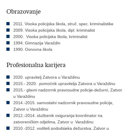
Obrazovanje
2011. Visoka policijska škola, struč. spec. kriminalistike
2009. Visoka policijska škola, dipl. kriminalist
2000. Visoka policijska škola, kriminalist
1994. Gimnazija Varaždin
1990. Osnovna škola
Profesionalna karijera
2020. upravitelj Zatvora u Varaždinu
2015.- 2020. pomoćnik upravitelja Zatvora u Varaždinu
2015.- glavni nadzornik pravosudne policije-dežurni, Zatvor
u Varaždinu
2014.-2015. samostalni nadzornik pravosudne policije,
Zatvor u Varaždinu
2012.-2014. službenik osiguranja-koordinator na
zatvoreničkim odjelima, Zatvor u Varaždinu
2010.-2012. voditelj pododsjeka dežurstva, Zatvor u