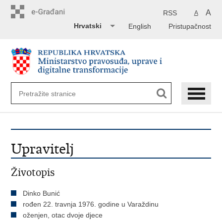
Preskoči
na
A
RSS
A
glavni
Hrvatski
English
Pristupačnost
sadržaj
Upravitelj
Životopis
Dinko Bunić
rođen 22. travnja 1976. godine u Varaždinu
oženjen, otac dvoje djece