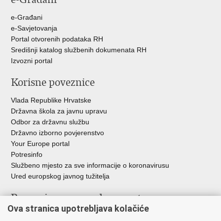
e-Građani
e-Savjetovanja
Portal otvorenih podataka RH
Središnji katalog službenih dokumenata RH
Izvozni portal
Korisne poveznice
Vlada Republike Hrvatske
Državna škola za javnu upravu
Odbor za državnu službu
Državno izborno povjerenstvo
Your Europe portal
Potresinfo
Službeno mjesto za sve informacije o koronavirusu
Ured europskog javnog tužitelja
Poveznice pravosudnog sustava
Ova stranica upotrebljava kolačiće
Portal sudova