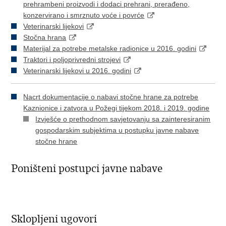
prehrambeni proizvodi i dodaci prehrani, prerađeno,
konzervirano i smrznuto voće i povrće
Veterinarski lijekovi
Stočna hrana
Materijal za potrebe metalske radionice u 2016. godini
Traktori i poljoprivredni strojevi
Veterinarski lijekovi u 2016. godini
Nacrt dokumentacije o nabavi stočne hrane za potrebe
Kaznionice i zatvora u Požegi tijekom 2018. i 2019. godine
Izvješće o prethodnom savjetovanju sa zainteresiranim
gospodarskim subjektima u postupku javne nabave
stočne hrane
Poništeni postupci javne nabave
Sklopljeni ugovori