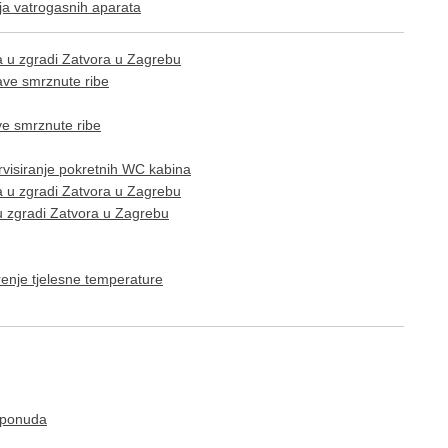
nja vatrogasnih aparata
ija u zgradi Zatvora u Zagrebu
ve smrznute ribe
e smrznute ribe
ervisiranje pokretnih WC kabina
ja u zgradi Zatvora u Zagrebu
 u zgradi Zatvora u Zagrebu
enje tjelesne temperature
i ponuda