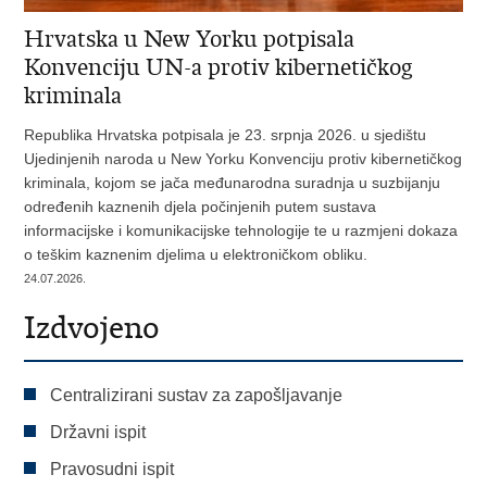
Hrvatska u New Yorku potpisala
Konvenciju UN-a protiv kibernetičkog
kriminala
Republika Hrvatska potpisala je 23. srpnja 2026. u sjedištu
Ujedinjenih naroda u New Yorku Konvenciju protiv kibernetičkog
kriminala, kojom se jača međunarodna suradnja u suzbijanju
određenih kaznenih djela počinjenih putem sustava
informacijske i komunikacijske tehnologije te u razmjeni dokaza
o teškim kaznenim djelima u elektroničkom obliku.
24.07.2026.
Izdvojeno
Centralizirani sustav za zapošljavanje
Državni ispit
Pravosudni ispit