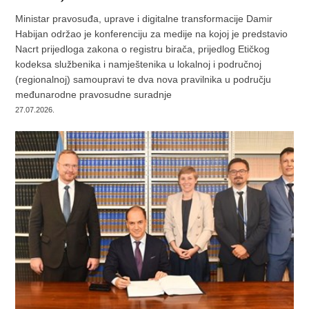
Ministar pravosuđa, uprave i digitalne transformacije Damir
Habijan održao je konferenciju za medije na kojoj je predstavio
Nacrt prijedloga zakona o registru birača, prijedlog Etičkog
kodeksa službenika i namještenika u lokalnoj i područnoj
(regionalnoj) samoupravi te dva nova pravilnika u području
međunarodne pravosudne suradnje
27.07.2026.