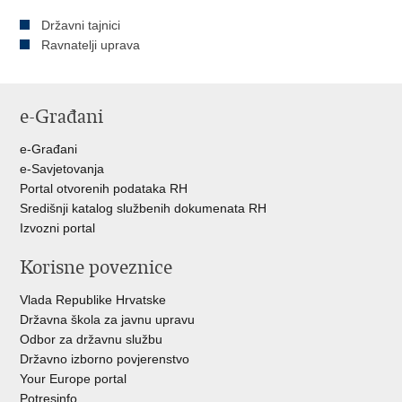
Državni tajnici
Ravnatelji uprava
e-Građani
e-Građani
e-Savjetovanja
Portal otvorenih podataka RH
Središnji katalog službenih dokumenata RH
Izvozni portal
Korisne poveznice
Vlada Republike Hrvatske
Državna škola za javnu upravu
Odbor za državnu službu
Državno izborno povjerenstvo
Your Europe portal
Potresinfo