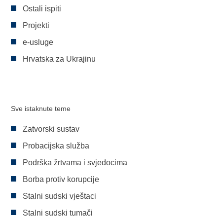
Ostali ispiti
Projekti
e-usluge
Hrvatska za Ukrajinu
Sve istaknute teme
Zatvorski sustav
Probacijska služba
Podrška žrtvama i svjedocima
Borba protiv korupcije
Stalni sudski vještaci
Stalni sudski tumači