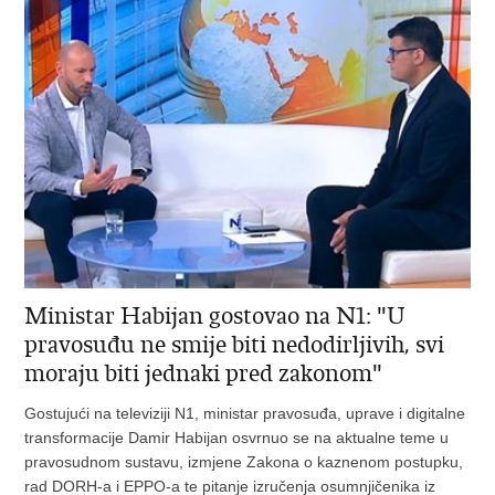
Ministar Habijan gostovao na N1: "U
pravosuđu ne smije biti nedodirljivih, svi
moraju biti jednaki pred zakonom"
Gostujući na televiziji N1, ministar pravosuđa, uprave i digitalne
transformacije Damir Habijan osvrnuo se na aktualne teme u
pravosudnom sustavu, izmjene Zakona o kaznenom postupku,
rad DORH-a i EPPO-a te pitanje izručenja osumnjičenika iz