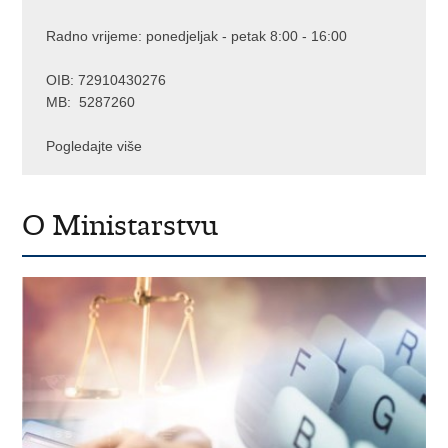
Radno vrijeme: ponedjeljak - petak 8:00 - 16:00
OIB: 72910430276
MB: 5287260
Pogledajte više
O Ministarstvu