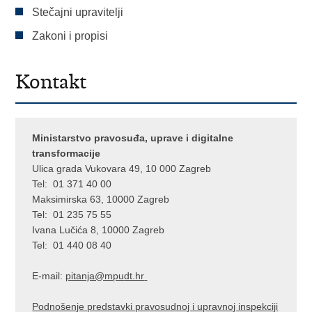
Stečajni upravitelji
Zakoni i propisi
Kontakt
Ministarstvo pravosuđa, uprave i digitalne
transformacije
Ulica grada Vukovara 49, 10 000 Zagreb
Tel: 01 371 40 00
Maksimirska 63, 10000 Zagreb
Tel: 01 235 75 55
Ivana Lučića 8, 10000 Zagreb
Tel: 01 440 08 40
E-mail:
pitanja@mpu
dt.hr
Podnošenje predstavki pravosudnoj i upravnoj inspekciji