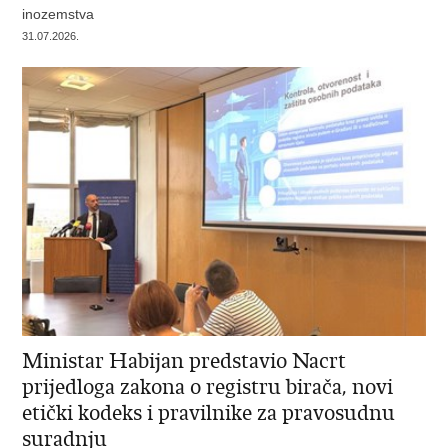
inozemstva
31.07.2026.
Ministar Habijan predstavio Nacrt
prijedloga zakona o registru birača, novi
etički kodeks i pravilnike za pravosudnu
suradnju