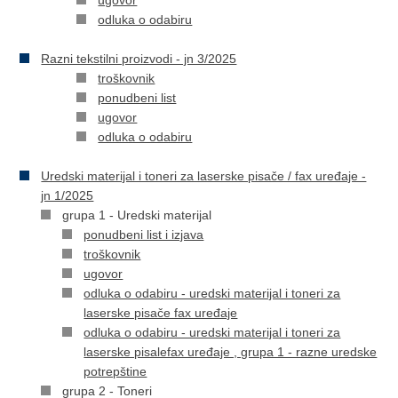
ugovor
odluka o odabiru
Razni tekstilni proizvodi - jn 3/2025
troškovnik
ponudbeni list
ugovor
odluka o odabiru
Uredski materijal i toneri za laserske pisače / fax uređaje -
jn 1/2025
grupa 1 - Uredski materijal
ponudbeni list i izjava
troškovnik
ugovor
odluka o odabiru - uredski materijal i toneri za
laserske pisače fax uređaje
odluka o odabiru - uredski materijal i toneri za
laserske pisalefax uređaje , grupa 1 - razne uredske
potrepštine
grupa 2 - Toneri