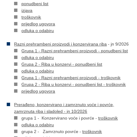
ponudbeni list
izjava
troškovnik
prijedlog ugovora
odluka o odabiru
Razni prehrambeni proizvodi i konzervirana riba
- jn 9/2026
Grupa 1 - Razni prehrambeni proizvodi - ponudbeni list
odluka o odabiru
Grupa 2 - Riba u konzervi - ponudbeni list
odluka o odabiru
Grupa 1 - Razni prehrambeni proizvodi - troškovnik
Grupa 2 - Riba u konzervi - ponudbeni list - troškovnik
prijedlog ugovora
Prerađeno, konzervirano i zamrznuto voće i povrće,
zamrznuta riba i sladoled - jn 10/2026
grupa 1 - Konzervirano voće i povrće -
troškovnik
odluka o odabiru
grupa 2 - Zamrznuto povrće -
troškovnik