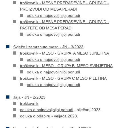
troškovnik - MESNE PRERAĐEVINE - GRUPA C -
PROIZVODI OD MESA PERADI
odluka o najpovoljnijoj ponudi
troškovnik - MESNE PRERAĐEVINE - GRUPA D -
PAŠTETE OD MESA PERADI
odluka o najpovoljnijoj ponudi
Svježe i zamrznuto meso - JN - 3/2023
troškovnik - MESO - GRUPA A MESO JUNETINA
odluka o najpovoljnijoj ponudi
troškovnik - MESO - GRUPA B MESO SVINJETINA
o
dluka o najpovoljnijoj ponudi
troškovnik - MESO - GRUPA C MESO PILETINA
odluka o najpovoljnijoj ponudi
Jaja - JN - 2/2023
troškovnik
odluka o najpovoljnijoj ponudi
- siječanj 2023.
odluka o odabiru
- veljača 2023.