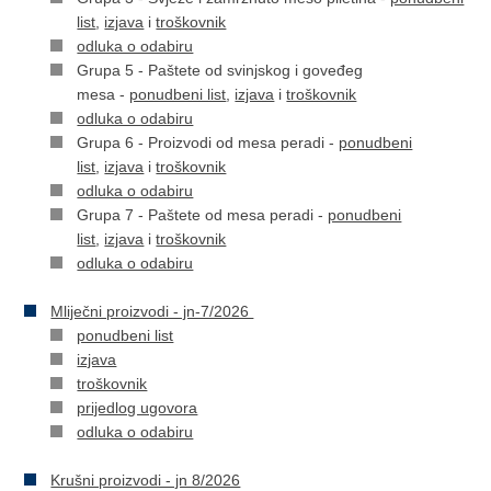
list
,
izjava
i
troškovnik
odluka o odabiru
Grupa 5 - Paštete od svinjskog i goveđeg
mesa -
ponudbeni list
,
izjava
i
troškovnik
odluka o odabiru
Grupa 6 - Proizvodi od mesa peradi -
ponudbeni
list
,
izjava
i
troškovnik
odluka o odabiru
Grupa 7 - Paštete od mesa peradi -
ponudbeni
list
,
izjava
i
troškovnik
odluka o odabiru
Mliječni proizvodi - jn-7/2026
ponudbeni list
izjava
troškovnik
prijedlog ugovora
odluka o odabiru
Krušni proizvodi - jn 8/2026