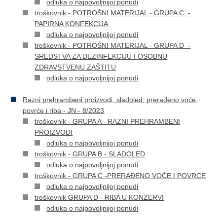
odluka o najpovoljnijoj ponudi
troškovnik - POTROŠNI MATERIJAL - GRUPA C -
PAPIRNA KONFEKCIJA
odluka o najpovoljnijoj ponudi
troškovnik - POTROŠNI MATERIJAL - GRUPA D -
SREDSTVA ZA DEZINFEKCIJU I OSOBNU
ZDRAVSTVENU ZAŠTITU
odluka o najpovoljnijoj ponudi
Razni prehrambeni proizvodi, sladoled, prerađeno voće,
povrće i riba - JN - 8/2023
troškovnik - GRUPA A - RAZNI PREHRAMBENI
PROIZVODI
odluka o najpovoljnijoj ponudi
troškovnik - GRUPA B - SLADOLED
odluka o najpovoljnijoj ponudi
troškovnik - GRUPA C -PRERAĐENO VOĆE I POVRĆE
odluka o najpovoljnijoj ponudi
troškovnik GRUPA D - RIBA U KONZERVI
odluka o najpovoljnijoj ponudi