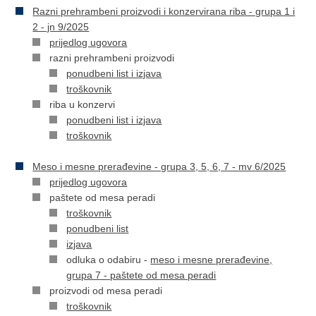
Razni prehrambeni proizvodi i konzervirana riba - grupa 1 i
2 - jn 9/2025
prijedlog ugovora
razni prehrambeni proizvodi
ponudbeni list i izjava
troškovnik
riba u konzervi
ponudbeni list i izjava
troškovnik
Meso i mesne prerađevine - grupa 3, 5, 6, 7 - mv 6/2025
prijedlog ugovora
paštete od mesa peradi
troškovnik
ponudbeni list
izjava
odluka o odabiru -
meso i mesne prerađevine,
grupa 7 - paštete od mesa peradi
proizvodi od mesa peradi
troškovnik