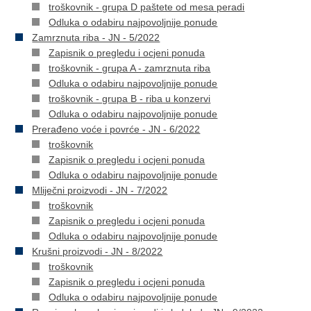
troškovnik - grupa D paštete od mesa peradi
Odluka o odabiru najpovoljnije ponude
Zamrznuta riba - JN - 5/2022
Zapisnik o pregledu i ocjeni ponuda
troškovnik - grupa A - zamrznuta riba
Odluka o odabiru najpovoljnije ponude
troškovnik - grupa B - riba u konzervi
Odluka o odabiru najpovoljnije ponude
Prerađeno voće i povrće - JN - 6/2022
troškovnik
Zapisnik o pregledu i ocjeni ponuda
Odluka o odabiru najpovoljnije ponude
Mliječni proizvodi - JN - 7/2022
troškovnik
Zapisnik o pregledu i ocjeni ponuda
Odluka o odabiru najpovoljnije ponude
Krušni proizvodi - JN - 8/2022
troškovnik
Zapisnik o pregledu i ocjeni ponuda
Odluka o odabiru najpovoljnije ponude