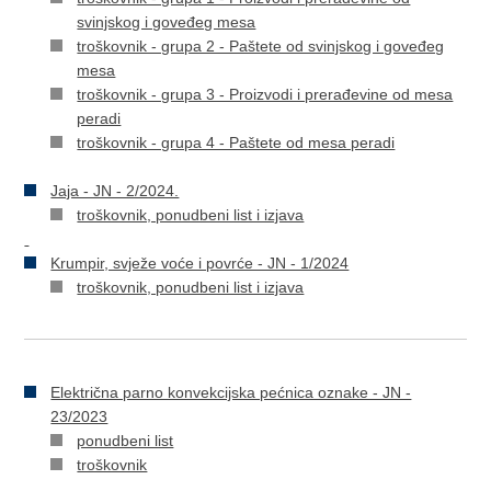
svinjskog i goveđeg mesa
troškovnik - grupa 2 - Paštete od svinjskog i goveđeg
mesa
troškovnik - grupa 3 - Proizvodi i prerađevine od mesa
peradi
troškovnik - grupa 4 - Paštete od mesa peradi
Jaja - JN - 2/2024.
troškovnik, ponudbeni list i izjava
Krumpir, svježe voće i povrće - JN - 1/2024
troškovnik, ponudbeni list i izjava
Električna parno konvekcijska pećnica oznake - JN -
23/2023
ponudbeni list
troškovnik