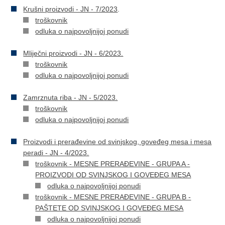
Krušni proizvodi - JN - 7/2023
.
troškovnik
odluka o najpovoljnijoj ponudi
Mliječni proizvodi - JN - 6/2023.
troškovnik
odluka o najpovoljnijoj ponudi
Zamrznuta riba - JN - 5/2023.
troškovnik
odluka o najpovoljnijoj ponudi
Proizvodi i prerađevine od svinjskog, goveđeg mesa i mesa
peradi - JN - 4/2023.
troškovnik - MESNE PRERAĐEVINE - GRUPA A -
PROIZVODI OD SVINJSKOG I GOVEĐEG MESA
odluka o najpovoljnijoj ponudi
troškovnik - MESNE PRERAĐEVINE - GRUPA B -
PAŠTETE OD SVINJSKOG I GOVEĐEG MESA
odluka o najpovoljnijoj ponudi