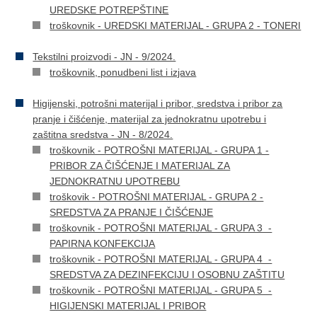
UREDSKE POTREPŠTINE
troškovnik - UREDSKI MATERIJAL - GRUPA 2 - TONERI
Tekstilni proizvodi - JN - 9/2024.
troškovnik, ponudbeni list i izjava
Higijenski, potrošni materijal i pribor, sredstva i pribor za
pranje i čišćenje, materijal za jednokratnu upotrebu i
zaštitna sredstva - JN - 8/2024.
troškovnik - POTROŠNI MATERIJAL - GRUPA 1 -
PRIBOR ZA ČIŠĆENJE I MATERIJAL ZA
JEDNOKRATNU UPOTREBU
troškovik - POTROŠNI MATERIJAL - GRUPA 2 -
SREDSTVA ZA PRANJE I ČIŠĆENJE
troškovnik - POTROŠNI MATERIJAL - GRUPA 3 -
PAPIRNA KONFEKCIJA
troškovnik - POTROŠNI MATERIJAL - GRUPA 4 -
SREDSTVA ZA DEZINFEKCIJU I OSOBNU ZAŠTITU
troškovnik - POTROŠNI MATERIJAL - GRUPA 5 -
HIGIJENSKI MATERIJAL I PRIBOR