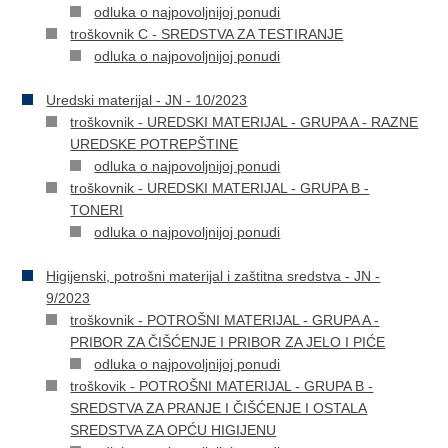
odluka o najpovoljnijoj ponudi
troškovnik C - SREDSTVA ZA TESTIRANJE
odluka o najpovoljnijoj ponudi
Uredski materijal - JN - 10/2023
troškovnik - UREDSKI MATERIJAL - GRUPA A - RAZNE
UREDSKE POTREPŠTINE
odluka o najpovoljnijoj ponudi
troškovnik - UREDSKI MATERIJAL - GRUPA B -
TONERI
odluka o najpovoljnijoj ponudi
Higijenski, potrošni materijal i zaštitna sredstva - JN -
9/2023
troškovnik - POTROŠNI MATERIJAL - GRUPA A -
PRIBOR ZA ČIŠĆENJE I PRIBOR ZA JELO I PIĆE
odluka o najpovoljnijoj ponudi
troškovik - POTROŠNI MATERIJAL - GRUPA B -
SREDSTVA ZA PRANJE I ČIŠĆENJE I OSTALA
SREDSTVA ZA OPĆU HIGIJENU