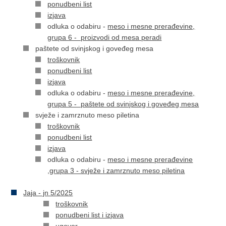
ponudbeni list
izjava
odluka o odabiru -
meso i mesne prerađevine,
grupa 6 - proizvodi od mesa peradi
paštete od svinjskog i goveđeg mesa
troškovnik
ponudbeni list
izjava
odluka o odabiru -
meso i mesne prerađevine,
grupa 5 - paštete od svinjskog i goveđeg mesa
svježe i zamrznuto meso piletina
troškovnik
ponudbeni list
izjava
odluka o odabiru -
meso i mesne prerađevine
,grupa 3 - svježe i zamrznuto meso piletina
Jaja - jn 5/2025
troškovnik
ponudbeni list i izjava