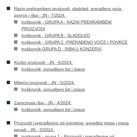
Razni prehrambeni proizvodi, sladoled, prerađeno voće,
povrće i riba - JN - 7/2024.
troškovnik - GRUPA A - RAZNI PREHRAMBENI
PROIZVODI
troškovnik - GRUPA B - SLADOLED
troškovnik - GRUPA C -PRERAĐENO VOĆE I POVRĆE
troškovnik GRUPA D - RIBA U KONZERVI
Krušni proizvodi - JN - 6/2024.
troškovnik, ponudbeni list i izjava
Mliječni proizvodi - JN - 5/2024.
troškovnik, ponudbeni list i izjava
Zamrznuta riba - JN - 4/2024.
troškovnik, ponudbeni list i izjava
Proizvodi i prerađevine od svinjskog, goveđeg mesa i mesa
peradi - JN - 3/2024.
troškovnik - grupa 1 - Proizvodi i prerađevine od