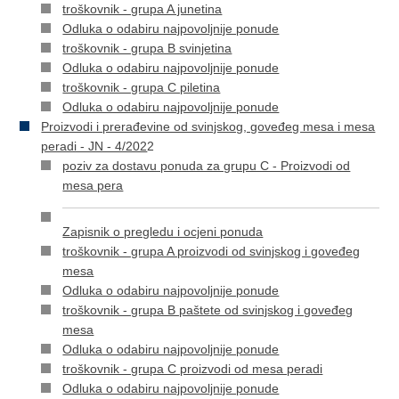
troškovnik - grupa A junetina
Odluka o odabiru najpovoljnije ponude
troškovnik - grupa B svinjetina
Odluka o odabiru najpovoljnije ponude
troškovnik - grupa C piletina
Odluka o odabiru najpovoljnije ponude
Proizvodi i prerađevine od svinjskog, goveđeg mesa i mesa
peradi - JN - 4/202
2
poziv za dostavu ponuda za grupu C - Proizvodi od
mesa pera
Zapisnik o pregledu i ocjeni ponuda
troškovnik - grupa A proizvodi od svinjskog i goveđeg
mesa
Odluka o odabiru najpovoljnije ponude
troškovnik - grupa B paštete od svinjskog i goveđeg
mesa
Odluka o odabiru najpovoljnije ponude
troškovnik - grupa C proizvodi od mesa peradi
Odluka o odabiru najpovoljnije ponude