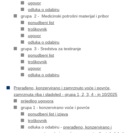
ugovor
odluka o odabiru
grupa 2 - Medicinski potrošni materijal i pribor
ponudbeni list
troškovnik
ugovor
odluka o odabiru
grupa 3 - Sredstva za testiranje
ponudbeni list
troškovnik
ugovor
odluka o odabiru
Prerađeno, konzervirano i zamrznuto voće i povrće,
zamrznuta riba i sladoled - grupa 1, 2, 3, 4 - jn 10/2025
prijedlog ugovora
grupa 1 - konzervirano voće i povrće
ponudbeni list i izjava
troškovnik
odluka o odabiru -
prerađeno, konzervirano i