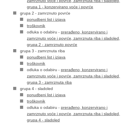
zamrznuto voće i povrće, zamrznuta riba i sladoled,
grupa 1 - konzervirano voće i povrće
grupa 2 - zamrznuto povrće
ponudbeni list i izjava
troškovnik
odluka o odabiru -
prerađeno, konzervirano i
zamrznuto voće i povrće, zamrznuta riba i sladoled,
grupa 2 - zamrznuto povrće
grupa 3 - zamrznuta riba
ponudbeni list i izjava
troškovnik
odluka o odabiru -
prerađeno, konzervirano i
zamrznuto voće i povrće, zamrznuta riba i sladoled,
grupa 3 - zamrznuta riba
grupa 4 - sladoled
ponudbeni list i izjava
troškovnik
odluka o odabiru -
prerađeno, konzervirano i
zamrznuto voće i povrće, zamrznuta riba i sladoled,
grupa 4 - sladoled