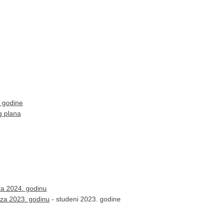
. godine
g plana
 za 2024. godinu
 za 2023. godinu
- studeni 2023. godine