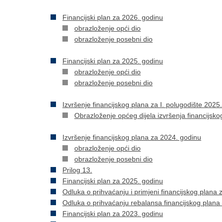
​Financijski plan za 2026. godinu
obrazloženje opći dio
obrazloženje posebni dio
Financijski plan za 2025. godinu
obrazloženje opći dio
obrazloženje posebni dio
Izvršenje financijskog plana za I. polugodište 2025
Obrazloženje općeg dijela izvršenja financijsko
Izvršenje financijskog plana za 2024. godinu
obrazloženje opći dio
obrazloženje posebni dio
Prilog 13.
Financijski plan za 2025. godinu
Odluka o prihvaćanju i primjeni financijskog plana
Odluka o prihvaćanju rebalansa financijskog plana
Financijski plan za 2023. godinu